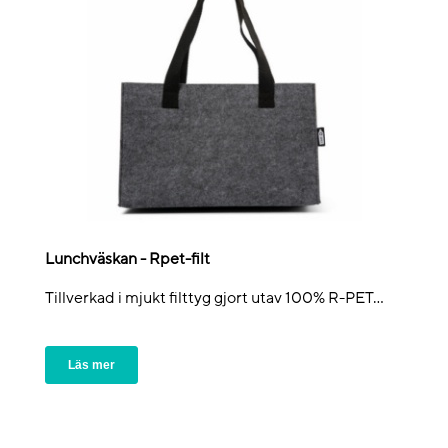
Lunchväskan - Rpet-filt
Tillverkad i mjukt filttyg gjort utav 100% R-PET...
Läs mer