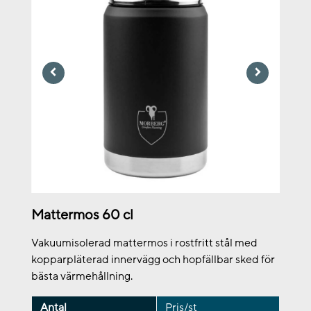
Mattermos 60 cl
Vakuumisolerad mattermos i rostfritt stål med
kopparpläterad innervägg och hopfällbar sked för
bästa värmehållning.
Antal
Pris/st