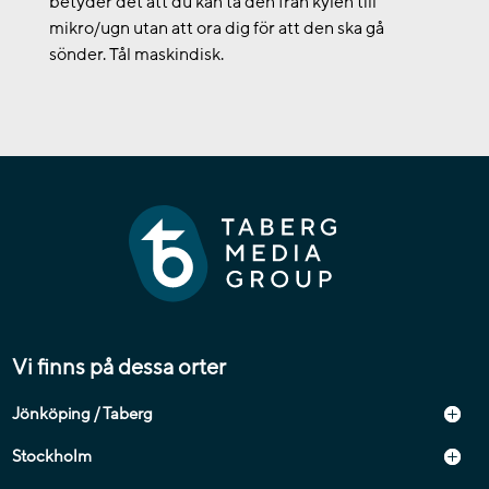
betyder det att du kan ta den från kylen till
mikro/ugn utan att ora dig för att den ska gå
sönder. Tål maskindisk.
Vi finns på dessa orter
Jönköping / Taberg
Stockholm