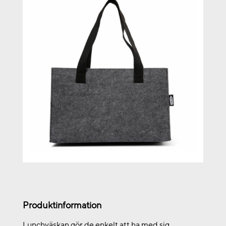
Produktinformation
Lunchväskan gör de enkelt att ha med sig