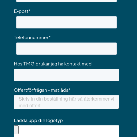
E-post
*
Telefonnummer
*
Hos TMG brukar jag ha kontakt med
Offertförfrågan - matlåda
*
Ladda upp din logotyp