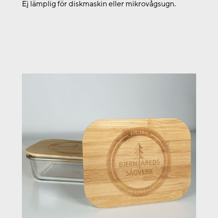
Ej lämplig för diskmaskin eller mikrovågsugn.