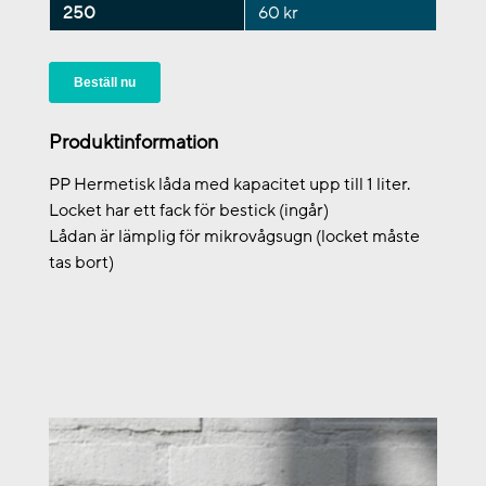
250
60 kr
Beställ nu
Produktinformation
PP Hermetisk låda med kapacitet upp till 1 liter.
Locket har ett fack för bestick (ingår)
Lådan är lämplig för mikrovågsugn (locket måste
tas bort)