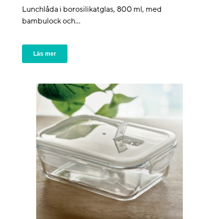
Lunchlåda i borosilikatglas, 800 ml, med
bambulock och...
Läs mer