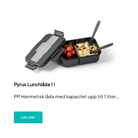
Pyrus Lunchlåda 1 l
PP Hermetisk låda med kapacitet upp till 1 liter...
Läs mer