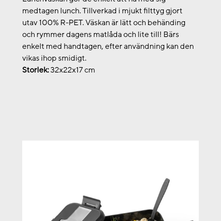
medtagen lunch. Tillverkad i mjukt filttyg gjort
utav 100% R-PET. Väskan är lätt och behänding
och rymmer dagens matlåda och lite till! Bärs
enkelt med handtagen, efter användning kan den
vikas ihop smidigt.
Storlek:
32x22x17 cm