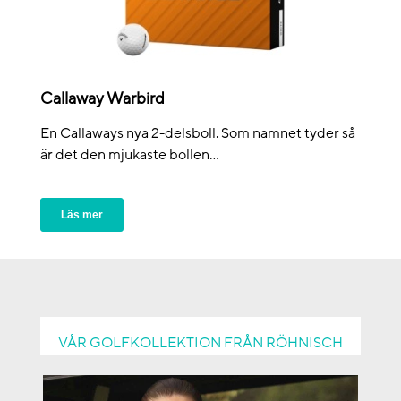
Callaway Warbird
En Callaways nya 2-delsboll. Som namnet tyder så
är det den mjukaste bollen...
Läs mer
VÅR GOLFKOLLEKTION FRÅN RÖHNISCH