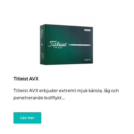
Titleist AVX
Titleist AVX erbjuder extremt mjuk känsla, låg och
penetrerande bollflykt...
Läs mer