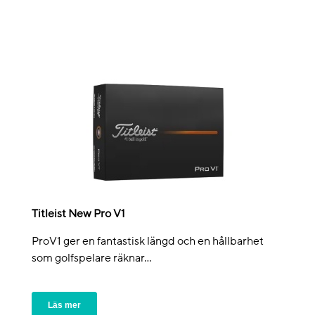
Titleist New Pro V1
ProV1 ger en fantastisk längd och en hållbarhet
som golfspelare räknar...
Läs mer