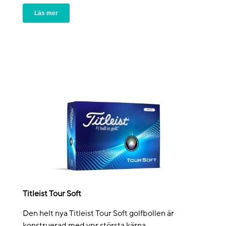
Läs mer
Titleist Tour Soft
Den helt nya Titleist Tour Soft golfbollen är
konstruerad med vpr största kärna...