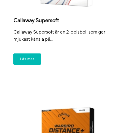
Callaway Supersoft
Callaway Supersoft är en 2-delsboll som ger
mjukast känsla på...
Läs mer