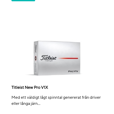
Titleist New Pro V1X
Med ett väldigt lågt spinntal genererat från driver
eller långa järn...