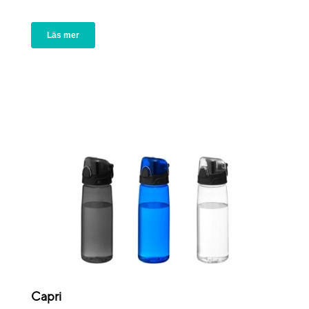
Läs mer
Capri