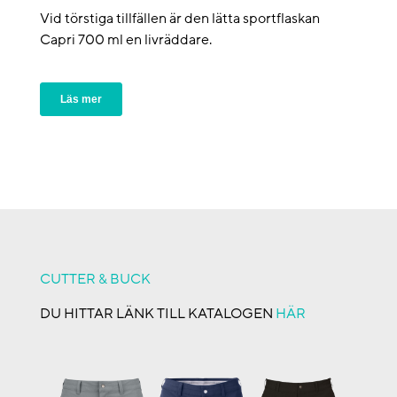
Vid törstiga tillfällen är den lätta sportflaskan
Capri 700 ml en livräddare.
Läs mer
CUTTER & BUCK
DU HITTAR LÄNK TILL KATALOGEN
HÄR