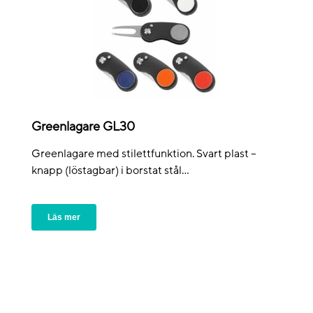
Greenlagare GL30
Greenlagare med stilettfunktion. Svart plast –
knapp (löstagbar) i borstat stål...
Läs mer