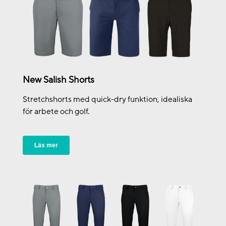
New Salish Shorts
Stretchshorts med quick-dry funktion, idealiska
för arbete och golf.
Läs mer