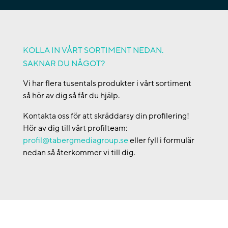
KOLLA IN VÅRT SORTIMENT NEDAN.
SAKNAR DU NÅGOT?
Vi har flera tusentals produkter i vårt sortiment
så hör av dig så får du hjälp.
Kontakta oss för att skräddarsy din profilering!
Hör av dig till vårt profilteam:
profil@tabergmediagroup.se
eller fyll i formulär
nedan så återkommer vi till dig.