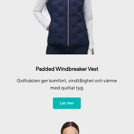
Padded Windbreaker Vest
Golfvästen ger komfort, vindtålighet och värme
med quiltat tyg.
Läs mer