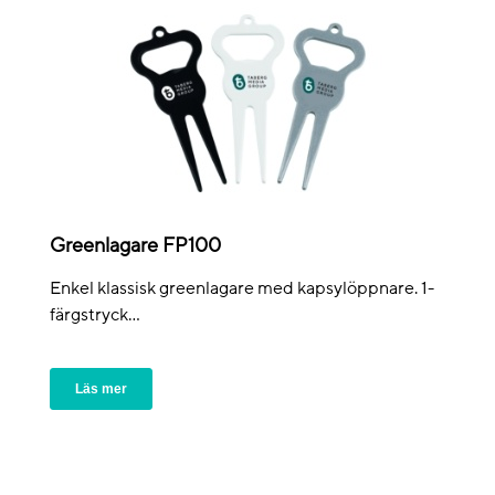
Greenlagare FP100
Enkel klassisk greenlagare med kapsylöppnare. 1-
färgstryck...
Läs mer