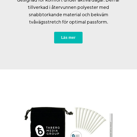
designad för komfort under aktiva dagar. Den är
tillverkad i återvunnen polyester med
snabbtorkande material och bekväm
tvåvägsstretch för optimal passform.
Läs mer